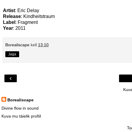
Artist
:
Eric Delay
Release
:
Kindheitstraum
Label
: Fragment
Year
: 2011
Borealiscape
kell
13:10
Jaga
‹
Kuva
Borealiscape
Divine flow in sound
Kuva mu täielik profiil
To