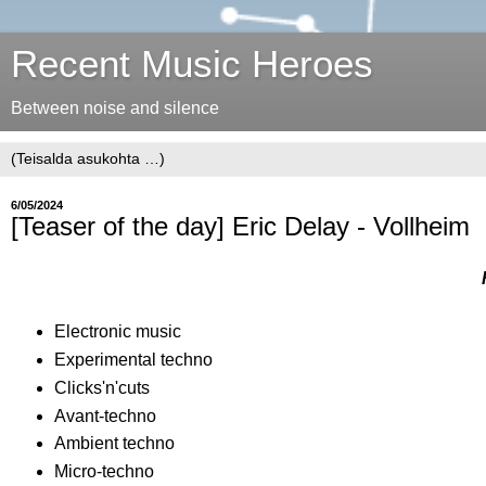
Recent Music Heroes
Between noise and silence
6/05/2024
[Teaser of the day] Eric Delay - Vollheim
Electronic music
Experimental techno
Clicks'n'cuts
Avant-techno
Ambient techno
Micro-techno